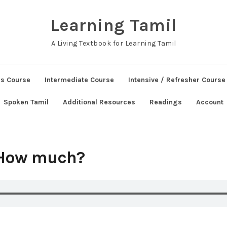
Learning Tamil
A Living Textbook for Learning Tamil
ns Course
Intermediate Course
Intensive / Refresher Course
Spoken Tamil
Additional Resources
Readings
Account
 How much?