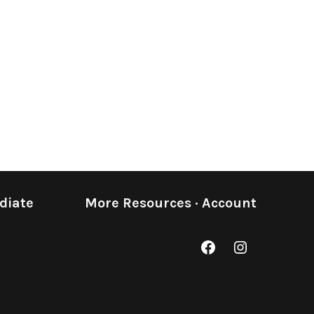
diate
More Resources
·
Account
Facebook
Instagram