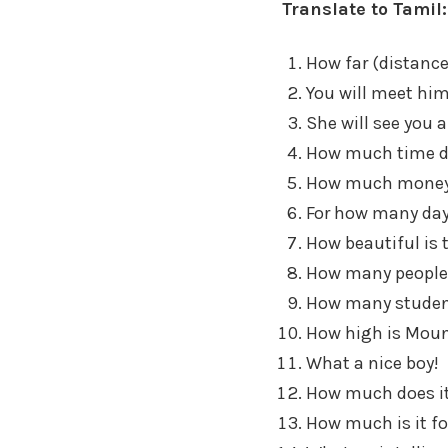
Translate to Tamil:
How far (distance
You will meet hi
She will see you 
How much time do
How much money d
For how many days
How beautiful is 
How many people 
How many student
How high is Moun
What a nice boy!
How much does it 
How much is it for