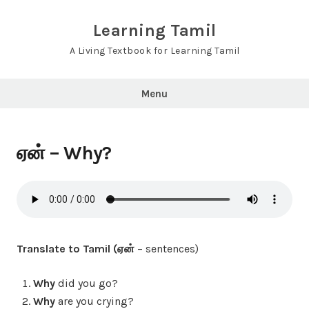
Skip
to
Learning Tamil
content
A Living Textbook for Learning Tamil
Menu
ஏன் – Why?
Translate to Tamil (ஏன்
– sentences)
Why
did you go?
Why
are you crying?