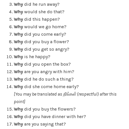
Why
did he run away?
Why
would she do that?
Why
did this happen?
Why
would we go home?
Why
did you come early?
Why
did you buy a flower?
Why
did you get so angry?
Why
is he happy?
Why
did you open the box?
Why
are you angry with him?
Why
did he do such a thing?
Why
did she come home early?
[You may be translated as நீங்கள் (respectful) after this
point]
Why
did you buy the flowers?
Why
did you have dinner with her?
Why
are you saying that?