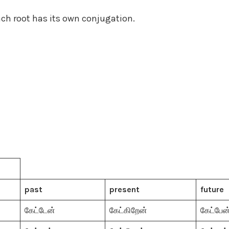
Each root has its own conjugation.
past
present
future
கேட்டேன்
கேட்கிறேன்
கேட்பேன