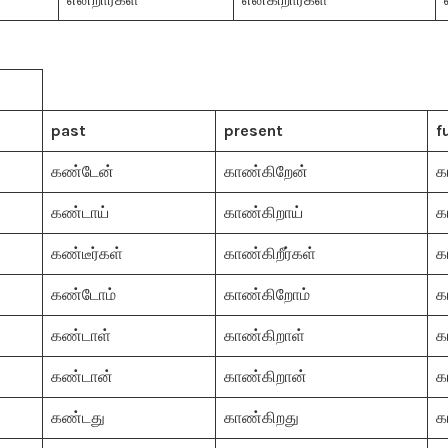
past
present
f
கண்டேன்
காண்கிறேன்
க
கண்டாய்
காண்கிறாய்
க
கண்டீர்கள்
காண்கிறீர்கள்
க
கண்டோம்
காண்கிறோம்
க
கண்டாள்
காண்கிறாள்
க
கண்டான்
காண்கிறான்
க
கண்டது
காண்கிறது
க