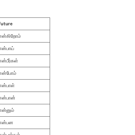
future
என்கிறோம்
என்பாய்
என்பீர்கள்
என்போம்
என்பாள்
என்பான்
என்னும்
என்பன
என்பார்கள்