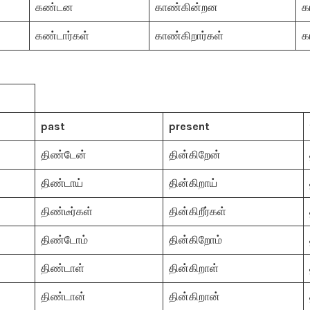
கண்டன
காண்கின்றன
க
கண்டார்கள்
காண்கிறார்கள்
க
past
present
திண்டேன்
தின்கிறேன்
திண்டாய்
தின்கிறாய்
திண்டீர்கள்
தின்கிறீர்கள்
திண்டோம்
தின்கிறோம்
திண்டாள்
தின்கிறாள்
திண்டான்
தின்கிறான்