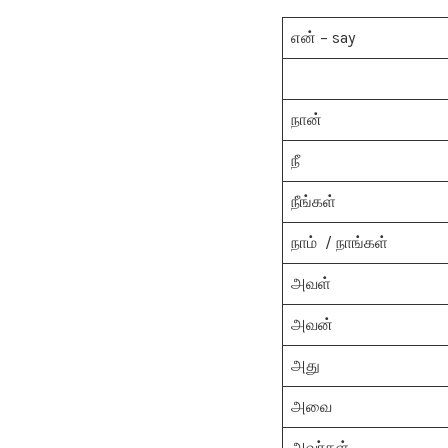
என் – say
நான்
நீ
நீங்கள்
நாம் / நாங்கள்
அவள்
அவன்
அது
அவை
அவர்கள்