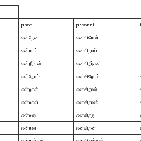
past
present
என்றேன்
என்கிறேன்
என்றாய்
என்கிறாய்
என்றீர்கள்
என்கிறீர்கள்
என்றோம்
என்கிறோம்
என்றாள்
என்கிறாள்
என்றான்
என்கிறான்
என்றது
என்கிறது
என்றன
என்கிறன
என்றார்கள்
என்கிறார்கள்